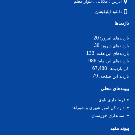
آدرس : ملاثانی ، بلوار معلم
دانلود اپلیکیشن
بازدیدها
20
بازدیدهای امروز:
38
بازدیدهای دیروز:
133
بازدیدهای این هفته:
986
بازدیدهای این ماه:
67,488
کل بازدیدها:
79
بازدید این صفحه:
پیوندهای محلی
فرمانداری باوی
اداره کل امور شهری و شوراها
استانداری خوزستان
پیوند مفید