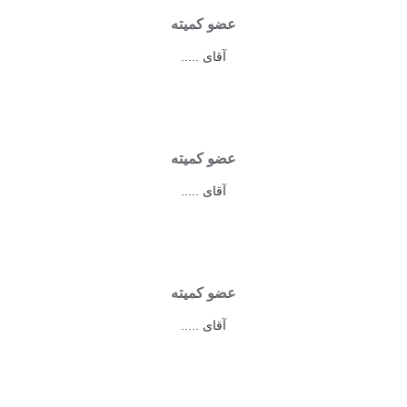
عضو کمیته
آقای .....
عضو کمیته
آقای .....
عضو کمیته
آقای .....