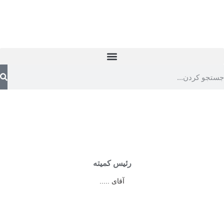
ملاثانی شهر بستنی
رئیس کمیته
آقای .....