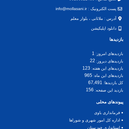
پست الکترونیک : info@mollasani.ir
آدرس : ملاثانی ، بلوار معلم
دانلود اپلیکیشن
بازدیدها
1
بازدیدهای امروز:
22
بازدیدهای دیروز:
123
بازدیدهای این هفته:
965
بازدیدهای این ماه:
67,491
کل بازدیدها:
156
بازدید این صفحه:
پیوندهای محلی
فرمانداری باوی
اداره کل امور شهری و شوراها
استانداری خوزستان