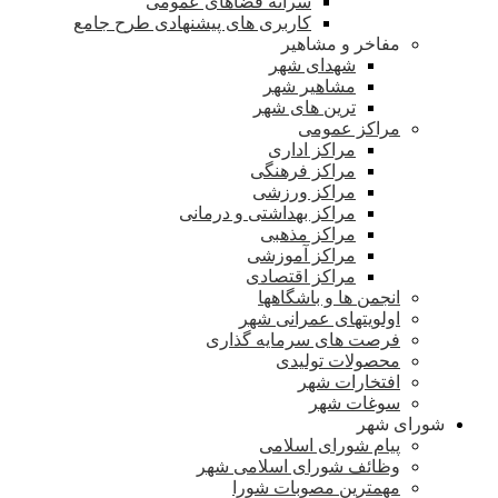
سرانه فضاهای عمومی
کاربری های پیشنهادی طرح جامع
مفاخر و مشاهیر
شهدای شهر
مشاهیر شهر
ترین های شهر
مراکز عمومی
مراکز اداری
مراکز فرهنگی
مراکز ورزشی
مراکز بهداشتی و درمانی
مراکز مذهبی
مراکز آموزشی
مراکز اقتصادی
انجمن ها و باشگاهها
اولویتهای عمرانی شهر
فرصت های سرمایه گذاری
محصولات تولیدی
افتخارات شهر
سوغات شهر
شورای شهر
پیام شورای اسلامی
وظائف شورای اسلامی شهر
مهمترین مصوبات شورا