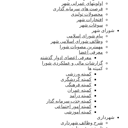
اولویتهای عمرانی شهر
فرصت های سرمایه گذاری
محصولات تولیدی
افتخارات شهر
سوغات شهر
شورای شهر
پیام شورای اسلامی
وظائف شورای اسلامی شهر
مهمترین مصوبات شورا
معرفی اعضا
معرفی اعضای ادوار گذشته
گزارشات مالی و عملکردی شورا
کمیته ها
کمیته ورزشی
کمیته گردشگری
کمیته فرهنگی
کمیته عمران
کمیته درآمد
کمیته جذب سرمایه گذار
کمیته امور اجتماعی
کمیته آموزشی
شهرداری
شرح وظائف شهرداری