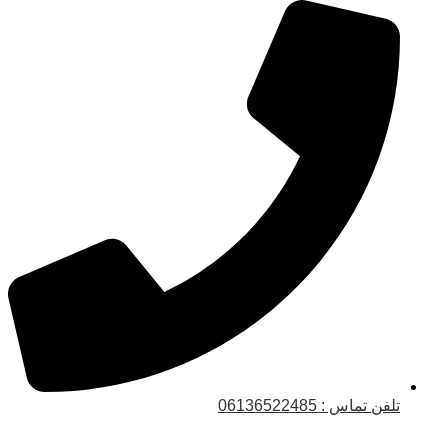
تلفن تماس : 06136522485