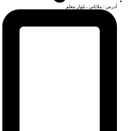
آدرس : ملاثانی ، بلوار معلم