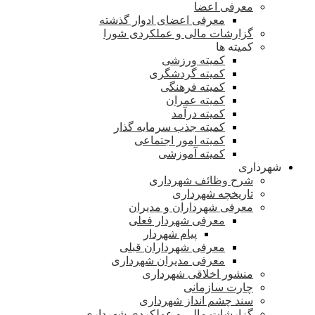
معرفی اعضا
معرفی اعضای ادوار گذشته
گزارشات مالی و عملکردی شورا
کمیته ها
کمیته ورزشی
کمیته گردشگری
کمیته فرهنگی
کمیته عمران
کمیته درآمد
کمیته جذب سرمایه گذار
کمیته امور اجتماعی
کمیته آموزشی
شهرداری
شرح وظائف شهرداری
تاریخچه شهرداری
معرفی شهرداران و مدیران
معرفی شهردار فعلی
پیام شهردار
معرفی شهرداران قبلی
معرفی مدیران شهرداری
منشور اخلاقی شهرداری
چارت سازمانی
سند چشم انداز شهرداری
گزارشات مالی و عملکردی شهرداری