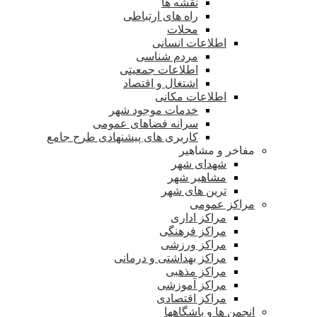
نقشه ها
راه های ارتباطی
محلات
اطلاعات انسانی
مردم شناسی
اطلاعات جمعیتی
اشتغال و اقتصاد
اطلاعات مکانی
خدمات موجود شهر
سرانه فضاهای عمومی
کاربری های پیشنهادی طرح جامع
مفاخر و مشاهیر
شهدای شهر
مشاهیر شهر
ترین های شهر
مراکز عمومی
مراکز اداری
مراکز فرهنگی
مراکز ورزشی
مراکز بهداشتی و درمانی
مراکز مذهبی
مراکز آموزشی
مراکز اقتصادی
انجمن ها و باشگاهها