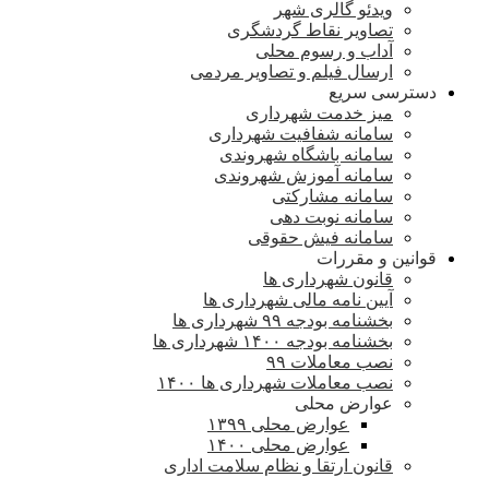
ویدئو گالری شهر
تصاویر نقاط گردشگری
آداب و رسوم محلی
ارسال فیلم و تصاویر مردمی
دسترسی سریع
میز خدمت شهرداری
سامانه شفافیت شهرداری
سامانه باشگاه شهروندی
سامانه آموزش شهروندی
سامانه مشارکتی
سامانه نوبت دهی
سامانه فیش حقوقی
قوانین و مقررات
قانون شهرداری ها
آیین نامه مالی شهرداری ها
بخشنامه بودجه ۹۹ شهرداری ها
بخشنامه بودجه ۱۴۰۰ شهرداری ها
نصب معاملات ۹۹
نصب معاملات شهرداری ها ۱۴۰۰
عوارض محلی
عوارض محلی ۱۳۹۹
عوارض محلی ۱۴۰۰
قانون ارتقا و نظام سلامت اداری