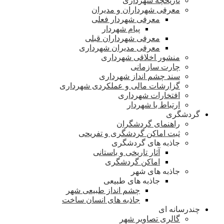
تاریخچه شهرداری
معرفی شهرداران و مدیران
معرفی شهردار فعلی
پیام شهردار
معرفی شهرداران قبلی
معرفی مدیران شهرداری
منشور اخلاقی شهرداری
چارت سازمانی
سند چشم انداز شهرداری
گزارشات مالی و عملکردی شهرداری
افتخارات شهرداری
ارتباط با شهردار
گردشگری
راهنمای گردشگران
ثبت اماکن گردشگری و تفریحی
جاذبه های گردشگری
آثار تاریخی و باستانی
اماکن گردشگری
جاذبه های شهر
جاذبه های طبیعی
چشم انداز طبیعی شهر
جاذبه های انسان ساخت
چندرسانه ای
گالری تصاویر شهر