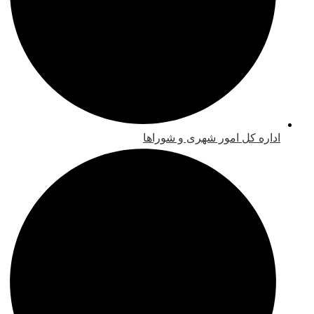
اداره کل امور شهری و شوراها