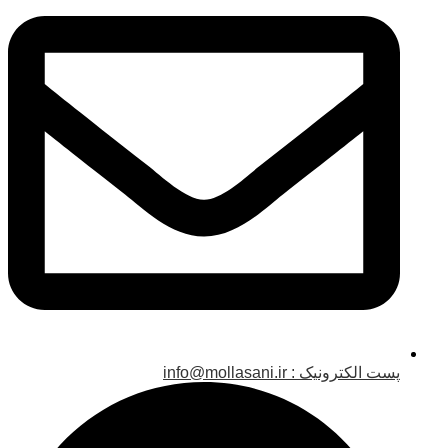
پست الکترونیک : info@mollasani.ir