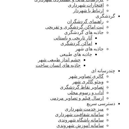
افتخارات شهرداری
ارتباط با شهردار
گردشگری
راهنمای گردشگران
ثبت اماکن گردشگری و تفریحی
جاذبه های گردشگری
آثار تاریخی و باستانی
اماکن گردشگری
جاذبه های شهر
جاذبه های طبیعی
چشم انداز طبیعی شهر
جاذبه های انسان ساخت
چندرسانه ای
گالری تصاویر شهر
ویدئو گالری شهر
تصاویر نقاط گردشگری
آداب و رسوم محلی
ارسال فیلم و تصاویر مردمی
دسترسی سریع
میز خدمت شهرداری
سامانه شفافیت شهرداری
سامانه باشگاه شهروندی
سامانه آموزش شهروندی