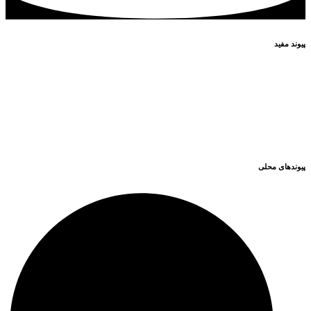
پیوند مفید
پا
یگاه اطلاع رسانی مقام معظم رهبری
پایگاه اطلاع رسانی ریاست جمهوری
وزارت کشور
مجلس شورای اسلامی
قوه قضاییه کشور
سازمان شهرداری ها و دهیاری های کشور
پیوندهای محلی