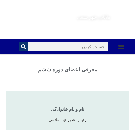
ملاثانی شهر بستنی
چندرسانه ای
شورای شهر
دسترسی سریع
صفحه اصلی
قوانین و مقررات
معرفی اعضای دوره ششم
نام و نام خانوادگی
رئیس شورای اسلامی