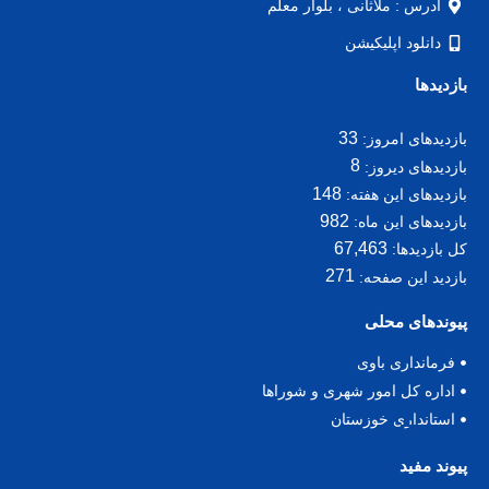
آدرس : ملاثانی ، بلوار معلم
دانلود اپلیکیشن
بازدیدها
33
بازدیدهای امروز:
8
بازدیدهای دیروز:
148
بازدیدهای این هفته:
982
بازدیدهای این ماه:
67,463
کل بازدیدها:
271
بازدید این صفحه:
پیوندهای محلی
فرمانداری باوی
اداره کل امور شهری و شوراها
استانداری خوزستان
پیوند مفید