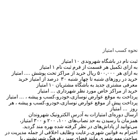
نحوه کسب امتیاز
ثبت نام در باشگاه شهروندی ۱۰ امتیاز
به ازای تکمیل هر قسمت از فرم ثبت نام ۱ امتیاز
به ازای هر ۵۰۰,۰۰۰ ریال خرید از مراکز تحت پوشش …. امتیاز
خرید در روزهای شنبه تا چهار شنبه ۳۰ درصد از امتیاز خرید
معرفی مشتری جدید به باشگاه مشتریان ۱۰ امتیاز
خرید از مراکز خاص مورد نظر شهرداری … امتیاز
پرداخت به موقع عوارض نوسازی،خودرو،کسب و پیشه ، … امتیاز
پرداخت پیش از موقع عوارض نوسازی،خودرو،کسب و پیشه ، هر
روز … امتیاز
ارسال دوره‌ای امتیازات به آدرس الکترونیک شهروندان
همزمان با رسیدن به حد نصاب‌های ۱۰۰، ۲۰۰ و ۳۰۰ امتیاز،
می‌توانید از پاداش‌های در نظر گرفته شده بهره مند گردید.
احترام به قوانین شهری،رعایت وظایف اخلاقی از جمله مدیریت در
مباحث مهم شهری مانند فضای سبز ، فرهنگ شهرنشینی با