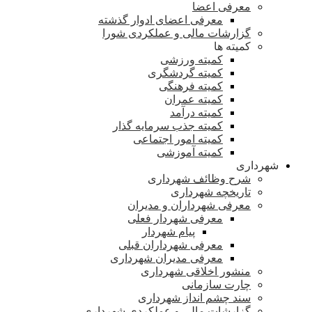
معرفی اعضا
معرفی اعضای ادوار گذشته
گزارشات مالی و عملکردی شورا
کمیته ها
کمیته ورزشی
کمیته گردشگری
کمیته فرهنگی
کمیته عمران
کمیته درآمد
کمیته جذب سرمایه گذار
کمیته امور اجتماعی
کمیته آموزشی
شهرداری
شرح وظائف شهرداری
تاریخچه شهرداری
معرفی شهرداران و مدیران
معرفی شهردار فعلی
پیام شهردار
معرفی شهرداران قبلی
معرفی مدیران شهرداری
منشور اخلاقی شهرداری
چارت سازمانی
سند چشم انداز شهرداری
گزارشات مالی و عملکردی شهرداری