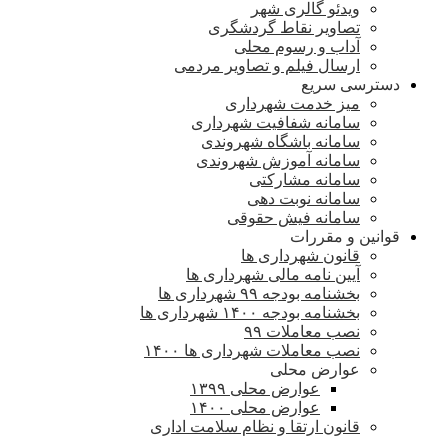
ویدئو گالری شهر
تصاویر نقاط گردشگری
آداب و رسوم محلی
ارسال فیلم و تصاویر مردمی
دسترسی سریع
میز خدمت شهرداری
سامانه شفافیت شهرداری
سامانه باشگاه شهروندی
سامانه آموزش شهروندی
سامانه مشارکتی
سامانه نوبت دهی
سامانه فیش حقوقی
قوانین و مقررات
قانون شهرداری ها
آیین نامه مالی شهرداری ها
بخشنامه بودجه ۹۹ شهرداری ها
بخشنامه بودجه ۱۴۰۰ شهرداری ها
نصب معاملات ۹۹
نصب معاملات شهرداری ها ۱۴۰۰
عوارض محلی
عوارض محلی ۱۳۹۹
عوارض محلی ۱۴۰۰
قانون ارتقا و نظام سلامت اداری