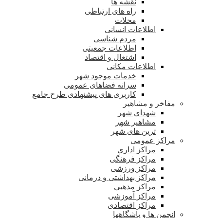
نقشه ها
راه های ارتباطی
محلات
اطلاعات انسانی
مردم شناسی
اطلاعات جمعیتی
اشتغال و اقتصاد
اطلاعات مکانی
خدمات موجود شهر
سرانه فضاهای عمومی
کاربری های پیشنهادی طرح جامع
مفاخر و مشاهیر
شهدای شهر
مشاهیر شهر
ترین های شهر
مراکز عمومی
مراکز اداری
مراکز فرهنگی
مراکز ورزشی
مراکز بهداشتی و درمانی
مراکز مذهبی
مراکز آموزشی
مراکز اقتصادی
انجمن ها و باشگاهها