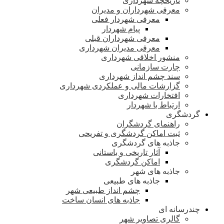
تاریخچه شهرداری
معرفی شهرداران و مدیران
معرفی شهردار فعلی
پیام شهردار
معرفی شهرداران قبلی
معرفی مدیران شهرداری
منشور اخلاقی شهرداری
چارت سازمانی
سند چشم انداز شهرداری
گزارشات مالی و عملکردی شهرداری
افتخارات شهرداری
ارتباط با شهردار
گردشگری
راهنمای گردشگران
ثبت اماکن گردشگری و تفریحی
جاذبه های گردشگری
آثار تاریخی و باستانی
اماکن گردشگری
جاذبه های شهر
جاذبه های طبیعی
چشم انداز طبیعی شهر
جاذبه های انسان ساخت
چندرسانه ای
گالری تصاویر شهر