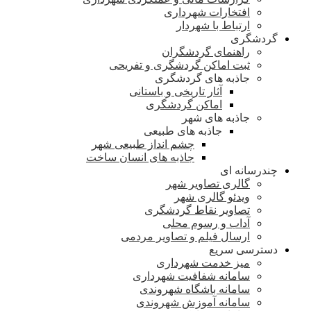
افتخارات شهرداری
ارتباط با شهردار
گردشگری
راهنمای گردشگران
ثبت اماکن گردشگری و تفریحی
جاذبه های گردشگری
آثار تاریخی و باستانی
اماکن گردشگری
جاذبه های شهر
جاذبه های طبیعی
چشم انداز طبیعی شهر
جاذبه های انسان ساخت
چندرسانه ای
گالری تصاویر شهر
ویدئو گالری شهر
تصاویر نقاط گردشگری
آداب و رسوم محلی
ارسال فیلم و تصاویر مردمی
دسترسی سریع
میز خدمت شهرداری
سامانه شفافیت شهرداری
سامانه باشگاه شهروندی
سامانه آموزش شهروندی