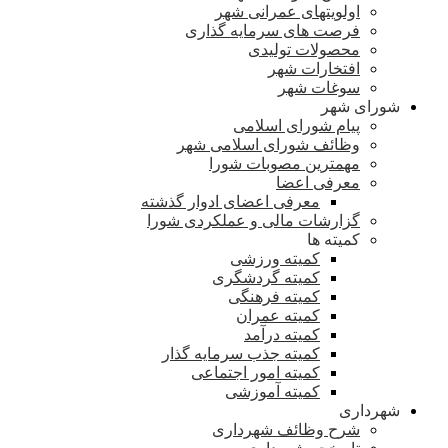
اولویتهای عمرانی شهر
فرصت های سرمایه گذاری
محصولات تولیدی
افتخارات شهر
سوغات شهر
شورای شهر
پیام شورای اسلامی
وظائف شورای اسلامی شهر
مهمترین مصوبات شورا
معرفی اعضا
معرفی اعضای ادوار گذشته
گزارشات مالی و عملکردی شورا
کمیته ها
کمیته ورزشی
کمیته گردشگری
کمیته فرهنگی
کمیته عمران
کمیته درآمد
کمیته جذب سرمایه گذار
کمیته امور اجتماعی
کمیته آموزشی
شهرداری
شرح وظائف شهرداری