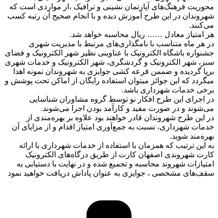
محوریت فرهنگ‌های آپارتمان نشینی و ترافیک ،از مواردی است که
شهروندان در این طرح آموزش دیده و با انجام صحیح آن رتبه کسب
می‌کنند.
هر امتیاز معادل …… ریال محاسبه خواهد شد.
در هر ماه متناسب با نامگذاری‌های مرتبط با مدیریت شهری
جشنواره باشگاه الکترونیک با عناوینی نظیر شهر الکترونیک و فضای
سبز، شهر الکترونیک و گردشگری، شهر الکترونیک و خدمات شهری
برپا گردیده و ضممن قرعه کشی جوایزی به شهروندان نمونه اهدا
میگردد که این جوائز میتوان استفاده رایگان از اماکن تحت پوشش و
برخی خدمات شهرداری باشد.
در اجرای این طرح افکار نو توسط گروه مشاوران شناسایی
می‌شوند و در صورت مفید و کارآمد بودن اجرا می‌شوند.
در این طرح شهروندان قادر خواهند بود علاوه بر بهره‌مندی از
خدمات شهرداری، نسبت به جمع‌آوری امتیاز اقدام و از مزایای آن
بهره‌مند شوید.
به این ترتیب که همزمان با استفاده از خدمات شهرداری با ارائه
کارت شهروندی اصفهان کارت از طریق درگاه‌های الکترونیک
امتیازات شهروند محاسبه و تجمیع شده و در نهایت با دستیابی به
سقف‌های مشخصی ، جوایزی به عنوان پاداش دریافت خواهید نمود