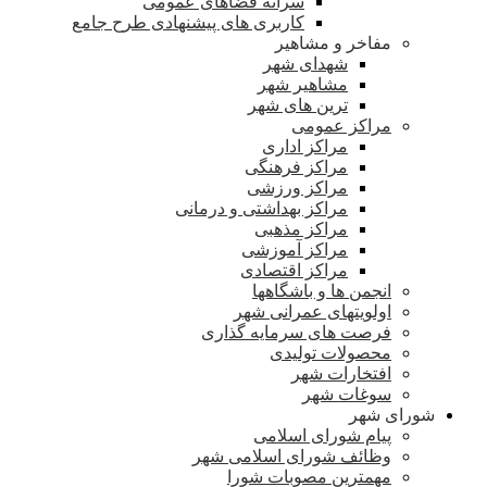
سرانه فضاهای عمومی
کاربری های پیشنهادی طرح جامع
مفاخر و مشاهیر
شهدای شهر
مشاهیر شهر
ترین های شهر
مراکز عمومی
مراکز اداری
مراکز فرهنگی
مراکز ورزشی
مراکز بهداشتی و درمانی
مراکز مذهبی
مراکز آموزشی
مراکز اقتصادی
انجمن ها و باشگاهها
اولویتهای عمرانی شهر
فرصت های سرمایه گذاری
محصولات تولیدی
افتخارات شهر
سوغات شهر
شورای شهر
پیام شورای اسلامی
وظائف شورای اسلامی شهر
مهمترین مصوبات شورا