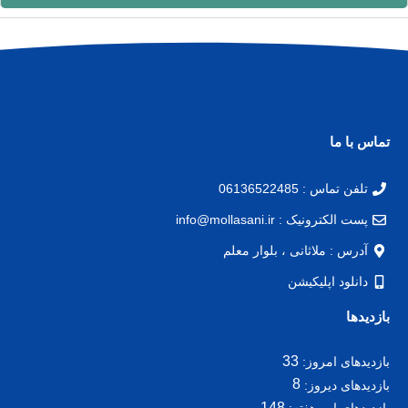
تماس با ما
تلفن تماس : 06136522485
پست الکترونیک : info@mollasani.ir
آدرس : ملاثانی ، بلوار معلم
دانلود اپلیکیشن
بازدیدها
33
بازدیدهای امروز:
8
بازدیدهای دیروز:
148
بازدیدهای این هفته: