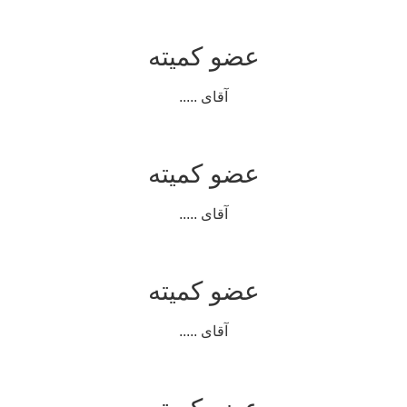
عضو کمیته
آقای .....
عضو کمیته
آقای .....
عضو کمیته
آقای .....