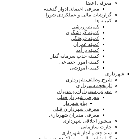
معرفی اعضا
معرفی اعضای ادوار گذشته
گزارشات مالی و عملکردی شورا
کمیته ها
کمیته ورزشی
کمیته گردشگری
کمیته فرهنگی
کمیته عمران
کمیته درآمد
کمیته جذب سرمایه گذار
کمیته امور اجتماعی
کمیته آموزشی
شهرداری
شرح وظائف شهرداری
تاریخچه شهرداری
معرفی شهرداران و مدیران
معرفی شهردار فعلی
پیام شهردار
معرفی شهرداران قبلی
معرفی مدیران شهرداری
منشور اخلاقی شهرداری
چارت سازمانی
سند چشم انداز شهرداری
گزارشات مالی و عملکردی شهرداری