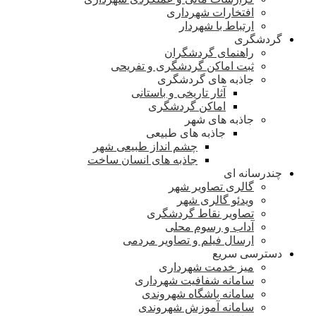
افتخارات شهرداری
ارتباط با شهردار
گردشگری
راهنمای گردشگران
ثبت اماکن گردشگری و تفریحی
جاذبه های گردشگری
آثار تاریخی و باستانی
اماکن گردشگری
جاذبه های شهر
جاذبه های طبیعی
چشم انداز طبیعی شهر
جاذبه های انسان ساخت
چندرسانه ای
گالری تصاویر شهر
ویدئو گالری شهر
تصاویر نقاط گردشگری
آداب و رسوم محلی
ارسال فیلم و تصاویر مردمی
دسترسی سریع
میز خدمت شهرداری
سامانه شفافیت شهرداری
سامانه باشگاه شهروندی
سامانه آموزش شهروندی