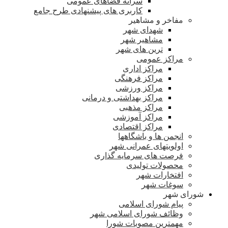
سرانه فضاهای عمومی
کاربری های پیشنهادی طرح جامع
مفاخر و مشاهیر
شهدای شهر
مشاهیر شهر
ترین های شهر
مراکز عمومی
مراکز اداری
مراکز فرهنگی
مراکز ورزشی
مراکز بهداشتی و درمانی
مراکز مذهبی
مراکز آموزشی
مراکز اقتصادی
انجمن ها و باشگاهها
اولویتهای عمرانی شهر
فرصت های سرمایه گذاری
محصولات تولیدی
افتخارات شهر
سوغات شهر
شورای شهر
پیام شورای اسلامی
وظائف شورای اسلامی شهر
مهمترین مصوبات شورا