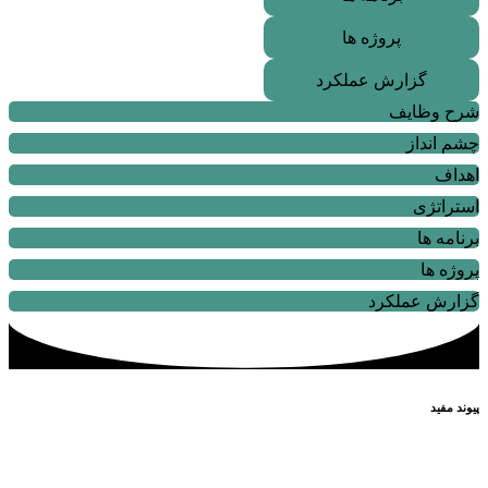
پروژه ها
گزارش عملکرد
شرح وظایف
چشم انداز
اهداف
استراتژی
برنامه ها
پروژه ها
گزارش عملکرد
پیوند مفید
پا
یگاه اطلاع رسانی مقام معظم رهبری
پایگاه اطلاع رسانی ریاست جمهوری