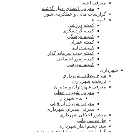
معرفی اعضا
معرفی اعضای ادوار گذشته
گزارشات مالی و عملکردی شورا
کمیته ها
کمیته ورزشی
کمیته گردشگری
کمیته فرهنگی
کمیته عمران
کمیته درآمد
کمیته جذب سرمایه گذار
کمیته امور اجتماعی
کمیته آموزشی
شهرداری
شرح وظائف شهرداری
تاریخچه شهرداری
معرفی شهرداران و مدیران
معرفی شهردار فعلی
پیام شهردار
معرفی شهرداران قبلی
معرفی مدیران شهرداری
منشور اخلاقی شهرداری
چارت سازمانی
سند چشم انداز شهرداری
گزارشات مالی و عملکردی شهرداری