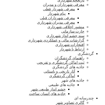
تاریخچه شهرداری
معرفی شهرداران و مدیران
معرفی شهردار فعلی
پیام شهردار
معرفی شهرداران قبلی
معرفی مدیران شهرداری
منشور اخلاقی شهرداری
چارت سازمانی
سند چشم انداز شهرداری
گزارشات مالی و عملکردی شهرداری
افتخارات شهرداری
ارتباط با شهردار
گردشگری
راهنمای گردشگران
ثبت اماکن گردشگری و تفریحی
جاذبه های گردشگری
آثار تاریخی و باستانی
اماکن گردشگری
جاذبه های شهر
جاذبه های طبیعی
چشم انداز طبیعی شهر
جاذبه های انسان ساخت
چندرسانه ای
گالری تصاویر شهر