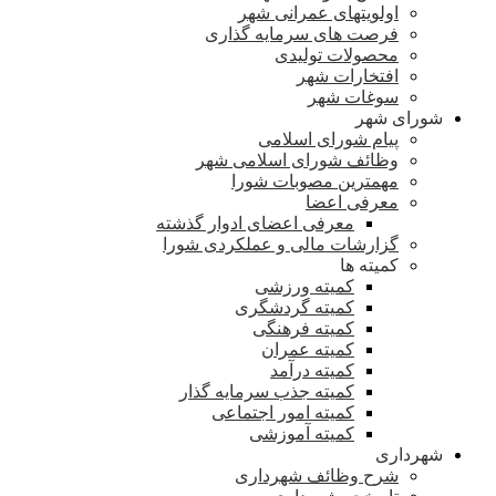
اولویتهای عمرانی شهر
فرصت های سرمایه گذاری
محصولات تولیدی
افتخارات شهر
سوغات شهر
شورای شهر
پیام شورای اسلامی
وظائف شورای اسلامی شهر
مهمترین مصوبات شورا
معرفی اعضا
معرفی اعضای ادوار گذشته
گزارشات مالی و عملکردی شورا
کمیته ها
کمیته ورزشی
کمیته گردشگری
کمیته فرهنگی
کمیته عمران
کمیته درآمد
کمیته جذب سرمایه گذار
کمیته امور اجتماعی
کمیته آموزشی
شهرداری
شرح وظائف شهرداری