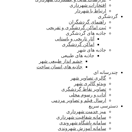
افتخارات شهرداری
ارتباط با شهردار
گردشگری
راهنمای گردشگران
ثبت اماکن گردشگری و تفریحی
جاذبه های گردشگری
آثار تاریخی و باستانی
اماکن گردشگری
جاذبه های شهر
جاذبه های طبیعی
چشم انداز طبیعی شهر
جاذبه های انسان ساخت
چندرسانه ای
گالری تصاویر شهر
ویدئو گالری شهر
تصاویر نقاط گردشگری
آداب و رسوم محلی
ارسال فیلم و تصاویر مردمی
دسترسی سریع
میز خدمت شهرداری
سامانه شفافیت شهرداری
سامانه باشگاه شهروندی
سامانه آموزش شهروندی