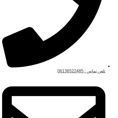
تلفن تماس : 06136522485