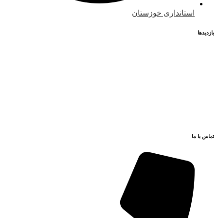
استانداری خوزستان
بازدیدها
1
بازدیدهای امروز:
22
بازدیدهای دیروز:
123
بازدیدهای این هفته:
965
بازدیدهای این ماه:
67,491
کل بازدیدها:
165
بازدید این صفحه:
تماس با ما