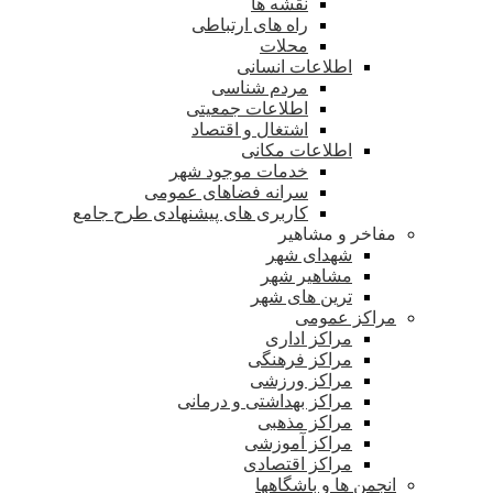
نقشه ها
راه های ارتباطی
محلات
اطلاعات انسانی
مردم شناسی
اطلاعات جمعیتی
اشتغال و اقتصاد
اطلاعات مکانی
خدمات موجود شهر
سرانه فضاهای عمومی
کاربری های پیشنهادی طرح جامع
مفاخر و مشاهیر
شهدای شهر
مشاهیر شهر
ترین های شهر
مراکز عمومی
مراکز اداری
مراکز فرهنگی
مراکز ورزشی
مراکز بهداشتی و درمانی
مراکز مذهبی
مراکز آموزشی
مراکز اقتصادی
انجمن ها و باشگاهها