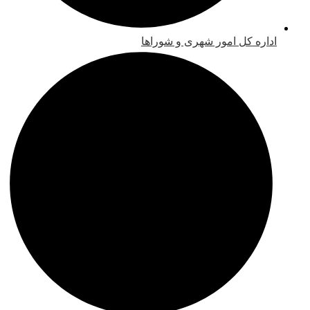
اداره کل امور شهری و شوراها