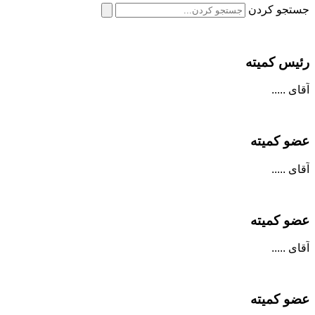
جستجو کردن
رئیس کمیته
آقای .....
عضو کمیته
آقای .....
عضو کمیته
آقای .....
عضو کمیته