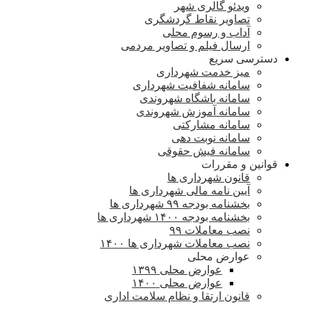
ویدئو گالری شهر
تصاویر نقاط گردشگری
آداب و رسوم محلی
ارسال فیلم و تصاویر مردمی
دسترسی سریع
میز خدمت شهرداری
سامانه شفافیت شهرداری
سامانه باشگاه شهروندی
سامانه آموزش شهروندی
سامانه مشارکتی
سامانه نوبت دهی
سامانه فیش حقوقی
قوانین و مقررات
قانون شهرداری ها
آیین نامه مالی شهرداری ها
بخشنامه بودجه ۹۹ شهرداری ها
بخشنامه بودجه ۱۴۰۰ شهرداری ها
نصب معاملات ۹۹
نصب معاملات شهرداری ها ۱۴۰۰
عوارض محلی
عوارض محلی ۱۳۹۹
عوارض محلی ۱۴۰۰
قانون ارتقا و نظام سلامت اداری