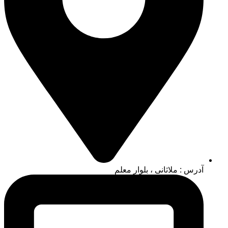
آدرس : ملاثانی ، بلوار معلم