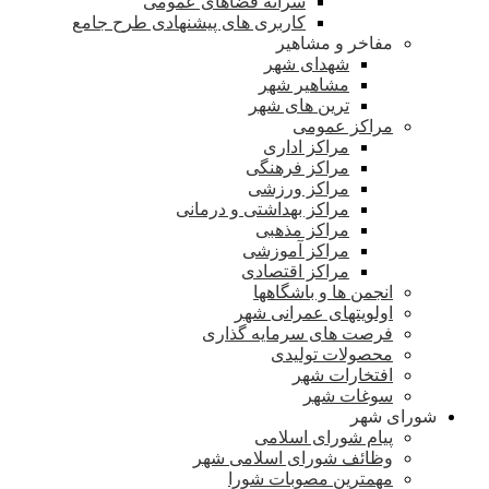
سرانه فضاهای عمومی
کاربری های پیشنهادی طرح جامع
مفاخر و مشاهیر
شهدای شهر
مشاهیر شهر
ترین های شهر
مراکز عمومی
مراکز اداری
مراکز فرهنگی
مراکز ورزشی
مراکز بهداشتی و درمانی
مراکز مذهبی
مراکز آموزشی
مراکز اقتصادی
انجمن ها و باشگاهها
اولویتهای عمرانی شهر
فرصت های سرمایه گذاری
محصولات تولیدی
افتخارات شهر
سوغات شهر
شورای شهر
پیام شورای اسلامی
وظائف شورای اسلامی شهر
مهمترین مصوبات شورا