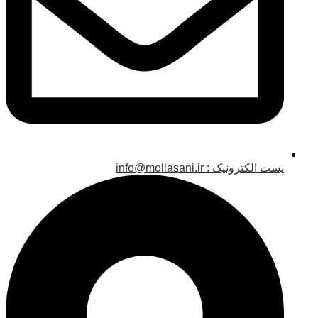
پست الکترونیک : info@mollasani.ir