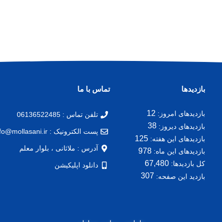
بازدیدها
تماس با ما
12
بازدیدهای امروز:
تلفن تماس : 06136522485
38
بازدیدهای دیروز:
پست الکترونیک : info@mollasani.ir
125
بازدیدهای این هفته:
آدرس : ملاثانی ، بلوار معلم
978
بازدیدهای این ماه:
67,480
کل بازدیدها:
دانلود اپلیکیشن
307
بازدید این صفحه: