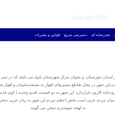
ملاثانی شهر بستنی
چندرسانه ای
دسترسی سریع
قوانین و مقررات
 استان خوزستان. و بعنوان مرکز شهرستان باوی می باشد که در سی و
ت.این شهر در محل تقاطع مسیرهای اهواز به مسجدسلیمان و اهواز شو
ودخانه کارون قراردارد. این شهر به دو قسمت قدیم وجدید ( کوی قدس 
ن میان مردم عربی است.بخش اعظم مردم این شهر به زبان عربی سخن می
به لهجه شوشتری سخن می گویند.