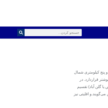
 پنج کیلومتری شمال
شتر قراردارد. در
یا گلن آباد) تقسیم
‌گویند.و اقلیتی نیز